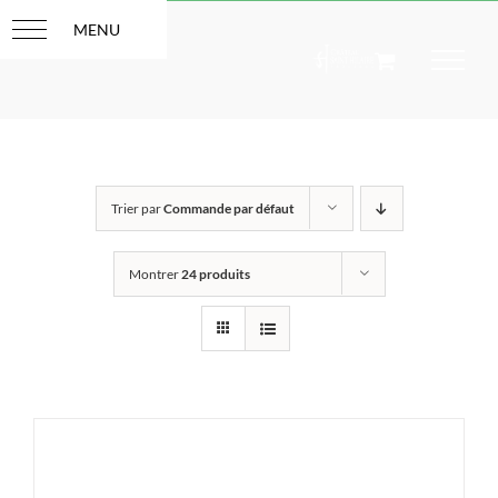
Passer
au
contenu
Trier par
Commande par défaut
Montrer
24 produits