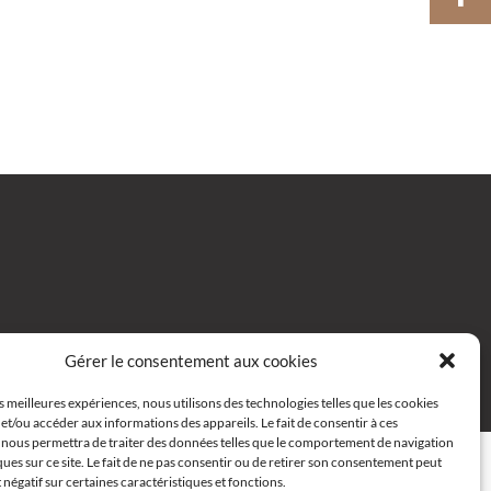
Gérer le consentement aux cookies
 68
Email
es meilleures expériences, nous utilisons des technologies telles que les cookies
et/ou accéder aux informations des appareils. Le fait de consentir à ces
 nous permettra de traiter des données telles que le comportement de navigation
ques sur ce site. Le fait de ne pas consentir ou de retirer son consentement peut
t négatif sur certaines caractéristiques et fonctions.