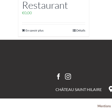
Restaurant
€
0,00
En savoir plus
Détails
CHÂTEAU SAINT HILAIRE
Mentions 