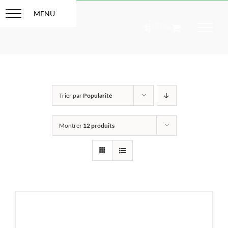
Passer
au
contenu
Trier par
Popularité
Montrer
12 produits