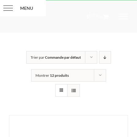
Passer
au
contenu
Trier par
Commande par défaut
Montrer
12 produits