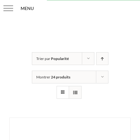
Passer
au
contenu
Trier par
Popularité
Montrer
24 produits