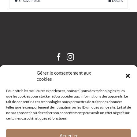
En savoir plus
Détails
CHÂTEAU SAINT HILAIRE
Gérer le consentement aux
cookies
Pour offrir les meilleures expériences, nous utilisons des technologies telles
que les cookies pour stocker et/ou accéder aux informations des appareils. Le
fait de consentir à ces technologies nous permettra de traiter des données
telles que le comportement de navigation ou les ID uniques sur ce site. Le fait de
ne pas consentir ou de retirer son consentement peut avoir un effet négatif sur
certaines caractéristiques et fonctions.
Route d’Aix – R19 –
13111 Coudoux
+33 (0)4 42 52 10 68
Accepter