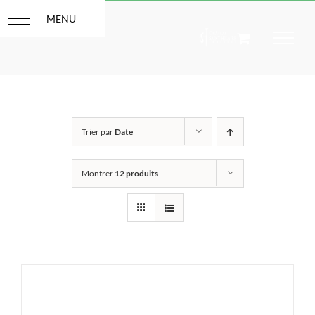
Passer
au
contenu
Trier par
Date
Montrer
12 produits