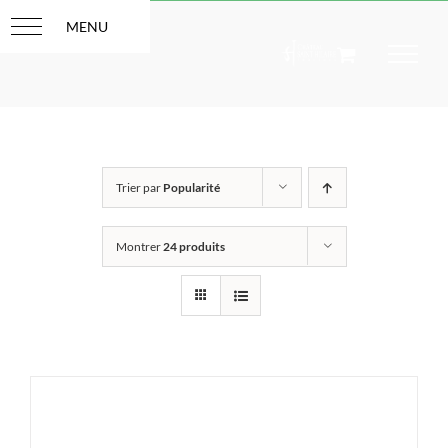
Passer
au
contenu
Trier par
Popularité
Montrer
24 produits