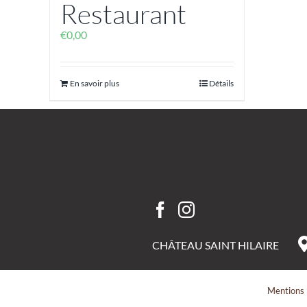
Restaurant
€
0,00
En savoir plus
Détails
CHÂTEAU SAINT HILAIRE
Mentions 