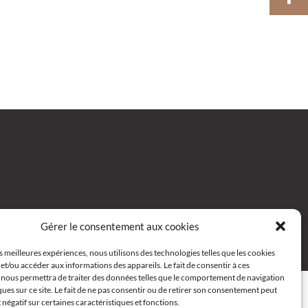
Gérer le consentement aux cookies
 68
Email
es meilleures expériences, nous utilisons des technologies telles que les cookies
et/ou accéder aux informations des appareils. Le fait de consentir à ces
 nous permettra de traiter des données telles que le comportement de navigation
ques sur ce site. Le fait de ne pas consentir ou de retirer son consentement peut
t négatif sur certaines caractéristiques et fonctions.