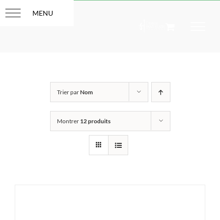
Passer
au
contenu
Trier par
Nom
Montrer
12 produits