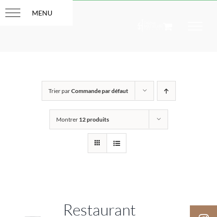
Passer
au
contenu
Trier par
Commande par défaut
Montrer
12 produits
Restaurant