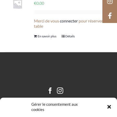
€
0,00
Merci de vous
connecter
pour réserver une
table
En savoir plus
Détails
CHÂTEAU SAINT HILAIRE
Gérer le consentement aux
cookies