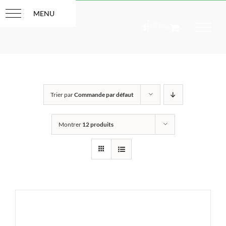
Passer
au
contenu
Trier par
Commande par défaut
Montrer
12 produits