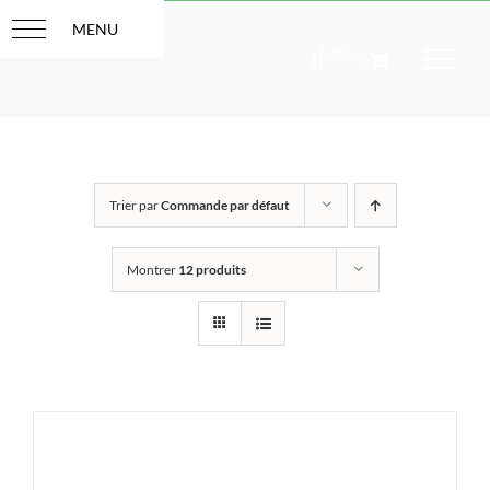
Passer
au
contenu
Trier par
Commande par défaut
Montrer
12 produits