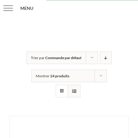
Passer
au
contenu
Trier par
Commande par défaut
Montrer
24 produits