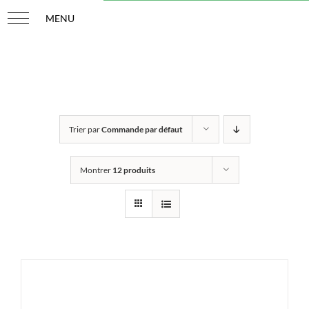
Passer
au
contenu
Trier par
Commande par défaut
Montrer
12 produits