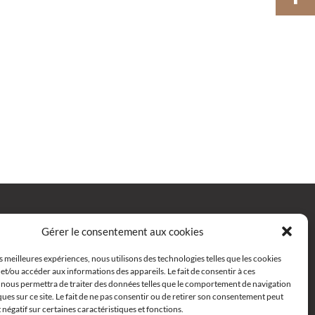
Gérer le consentement aux cookies
es meilleures expériences, nous utilisons des technologies telles que les cookies
et/ou accéder aux informations des appareils. Le fait de consentir à ces
 nous permettra de traiter des données telles que le comportement de navigation
ques sur ce site. Le fait de ne pas consentir ou de retirer son consentement peut
t négatif sur certaines caractéristiques et fonctions.