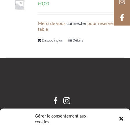
€
0,00
Merci de vous
connecter
pour réserver une
table
En savoir plus
Détails
CHÂTEAU SAINT HILAIRE
Gérer le consentement aux
cookies