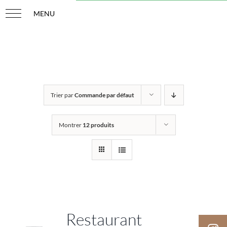
Passer
au
contenu
Trier par
Commande par défaut
Montrer
12 produits
Restaurant