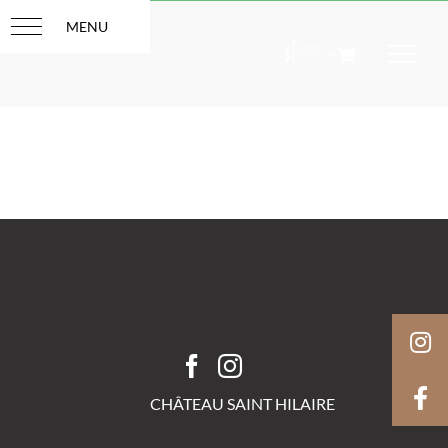
Passer
au
contenu
CHÂTEAU SAINT HILAIRE