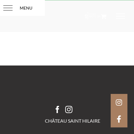
Skip
to
content
CHÂTEAU SAINT HILAIRE