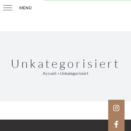
Skip
to
content
Unkategorisiert
Accueil
»
Unkategorisiert