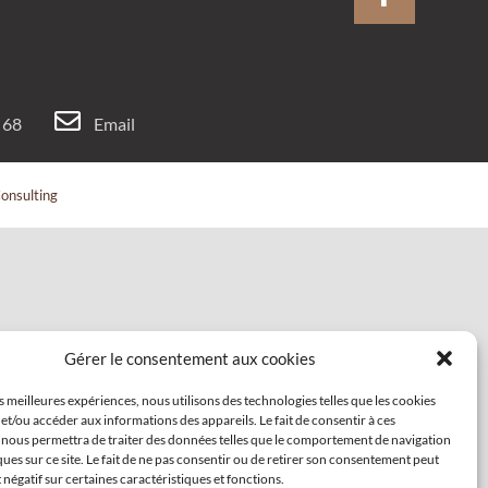
 68
Email
onsulting
Gérer le consentement aux cookies
es meilleures expériences, nous utilisons des technologies telles que les cookies
et/ou accéder aux informations des appareils. Le fait de consentir à ces
 nous permettra de traiter des données telles que le comportement de navigation
ques sur ce site. Le fait de ne pas consentir ou de retirer son consentement peut
t négatif sur certaines caractéristiques et fonctions.